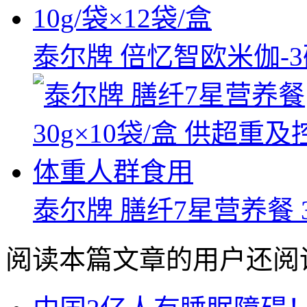
泰尔牌 倍忆智欧米伽-3
泰尔牌 膳纤7星营养餐 30g
阅读本篇文章的用户还阅