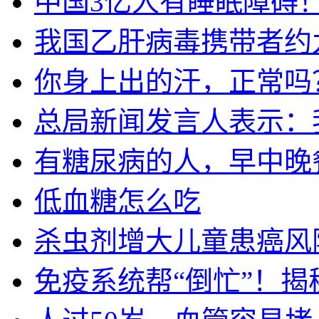
中国3亿人有睡眠障碍！
我国乙肝病毒携带者约
你身上出的汗，正常吗
总局新闻发言人表示：
有糖尿病的人，早中晚
低血糖怎么吃
杀虫剂增大儿童患癌风
免疫系统帮“倒忙”！揭