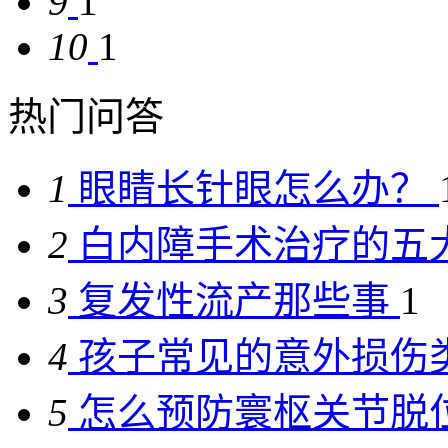
9
1
10
1
热门问答
1
眼睛长针眼怎么办？
2
白内障手术治疗的五大
3
复发性流产那些事
1
4
孩子常见的意外损伤类
5
怎么预防寰枢关节脱