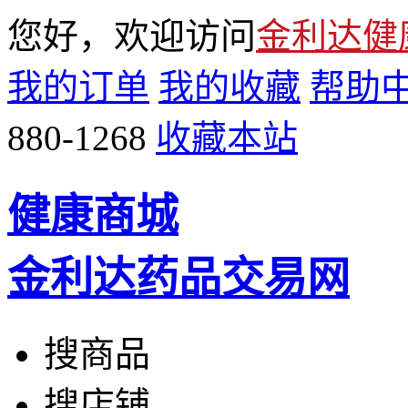
您好，欢迎访问
金利达健
我的订单
我的收藏
帮助
880-1268
收藏本站
健康商城
金利达药品交易网
搜商品
搜店铺