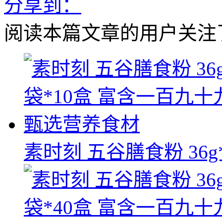
分享到：
阅读本篇文章的用户关注
素时刻 五谷膳食粉 36g*1