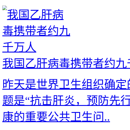
我国乙肝病毒携带者约九千
昨天是世界卫生组织确定的
题是“抗击肝炎，预防先
康的重要公共卫生问..