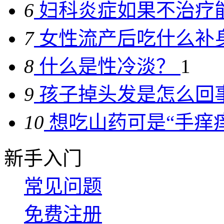
6
妇科炎症如果不治疗能
7
女性流产后吃什么补
8
什么是性冷淡？
1
9
孩子掉头发是怎么回
10
想吃山药可是“手痒痒
新手入门
常见问题
免费注册