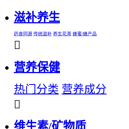
滋补养生
药食同源
传统滋补
养生花茶
蜂蜜/蜂产品

营养保健
热门分类
营养成分

维生素/矿物质