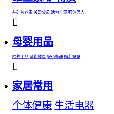
基础营养素
关爱父母
活力儿童
强健男人

母婴用品
喂养用品
孕期健康
安心备孕
哺乳妈妈

家居常用
个体健康
生活电器