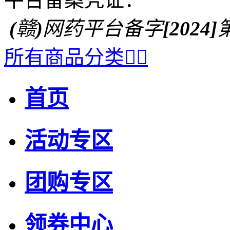
(赣)网药平台备字[2024]第0
所有商品分类


首页
活动专区
团购专区
领券中心