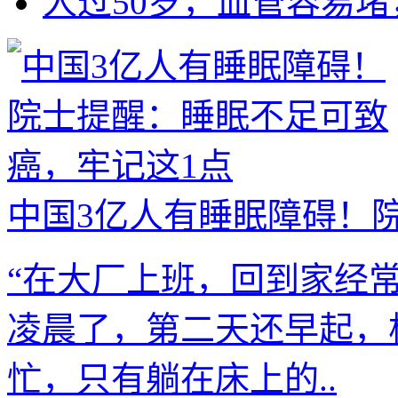
人过50岁，血管容易堵
中国3亿人有睡眠障碍！院
“在大厂上班，回到家经
凌晨了，第二天还早起，
忙，只有躺在床上的..